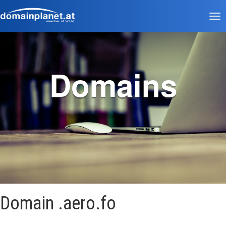
Tog
nav
Domains
Domain .aero.fo