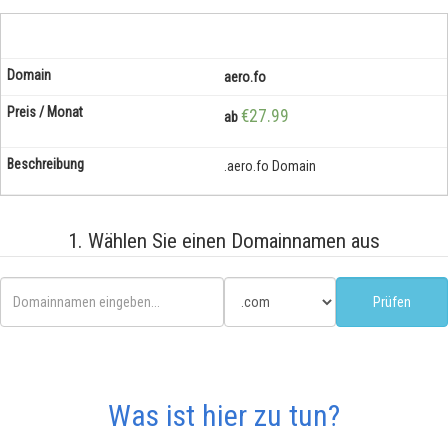
aero.fo
€27.99
ab
.aero.fo Domain
1. Wählen Sie einen Domainnamen aus
Was ist hier zu tun?