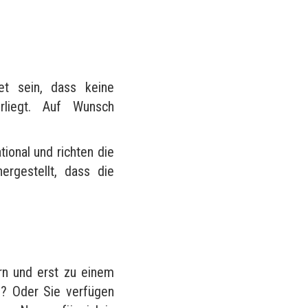
?
et sein, dass keine
rliegt. Auf Wunsch
tional und richten die
rgestellt, dass die
rn und erst zu einem
n? Oder Sie verfügen