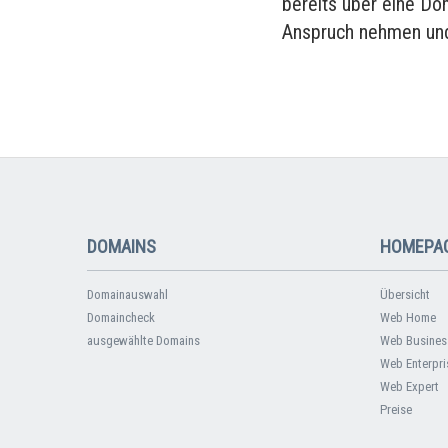
bereits über eine Do
Anspruch nehmen und
DOMAINS
HOMEPAG
Domainauswahl
Übersicht
Domaincheck
Web Home
ausgewählte Domains
Web Busines
Web Enterpri
Web Expert
Preise