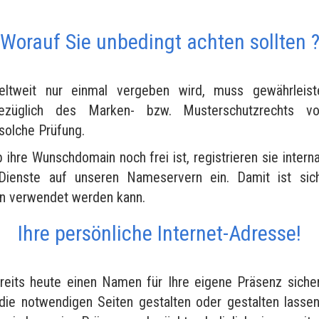
Worauf Sie unbedingt achten sollten 
tweit nur einmal vergeben wird, muss gewährleist
bezüglich des Marken- bzw. Musterschutzrechts vo
 solche Prüfung.
b ihre Wunschdomain noch frei ist, registrieren sie interna
Dienste auf unseren Nameservern ein. Damit ist siche
en verwendet werden kann.
Ihre persönliche Internet-Adresse!
reits heute einen Namen für Ihre eigene Präsenz siche
die notwendigen Seiten gestalten oder gestalten lasse