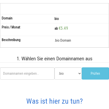
bio
€5.49
ab
.bio Domain
1. Wählen Sie einen Domainnamen aus
Was ist hier zu tun?