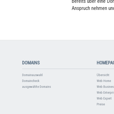
bereits über eine Do
Anspruch nehmen und
DOMAINS
HOMEPAG
Domainauswahl
Übersicht
Domaincheck
Web Home
ausgewählte Domains
Web Busines
Web Enterpri
Web Expert
Preise