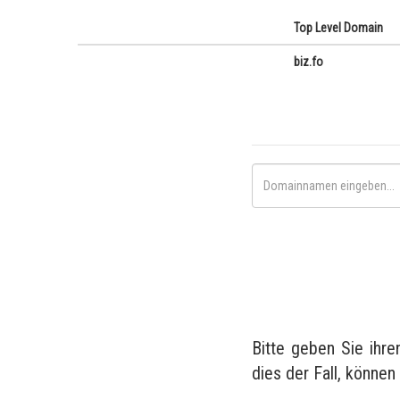
Top Level Domain
biz.fo
Bitte geben Sie ihr
dies der Fall, können