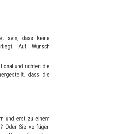
?
et sein, dass keine
rliegt. Auf Wunsch
tional und richten die
rgestellt, dass die
rn und erst zu einem
n? Oder Sie verfügen