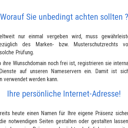
Worauf Sie unbedingt achten sollten 
tweit nur einmal vergeben wird, muss gewährleist
bezüglich des Marken- bzw. Musterschutzrechts vo
 solche Prüfung.
b ihre Wunschdomain noch frei ist, registrieren sie interna
Dienste auf unseren Nameservern ein. Damit ist siche
en verwendet werden kann.
Ihre persönliche Internet-Adresse!
reits heute einen Namen für Ihre eigene Präsenz siche
die notwendigen Seiten gestalten oder gestalten lasse