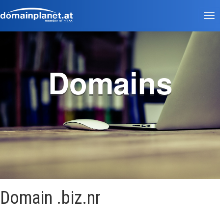
Tog
nav
Domains
Domain .biz.nr