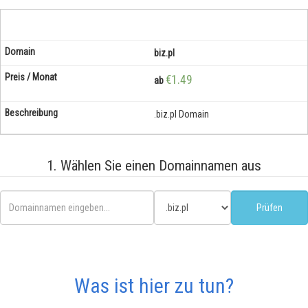
biz.pl
€1.49
ab
.biz.pl Domain
1. Wählen Sie einen Domainnamen aus
Was ist hier zu tun?