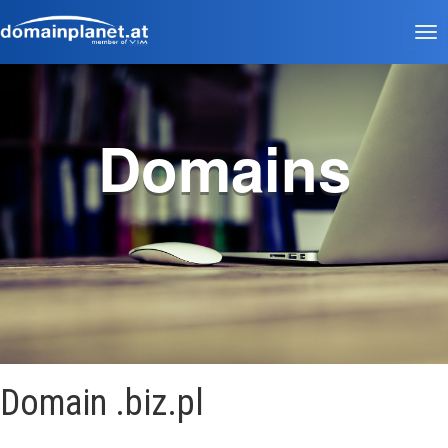
Tog
nav
Domains
Domain .biz.pl