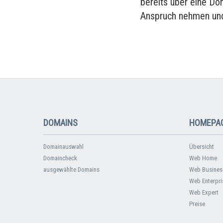
bereits über eine Do
Anspruch nehmen und
DOMAINS
HOMEPAG
Domainauswahl
Übersicht
Domaincheck
Web Home
ausgewählte Domains
Web Busines
Web Enterpri
Web Expert
Preise