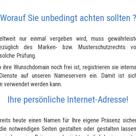
Worauf Sie unbedingt achten sollten 
tweit nur einmal vergeben wird, muss gewährleist
bezüglich des Marken- bzw. Musterschutzrechts vo
 solche Prüfung.
b ihre Wunschdomain noch frei ist, registrieren sie interna
Dienste auf unseren Nameservern ein. Damit ist siche
en verwendet werden kann.
Ihre persönliche Internet-Adresse!
reits heute einen Namen für Ihre eigene Präsenz siche
die notwendigen Seiten gestalten oder gestalten lasse