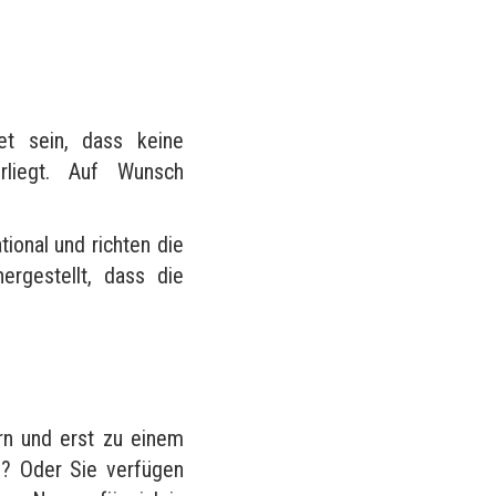
?
et sein, dass keine
rliegt. Auf Wunsch
tional und richten die
rgestellt, dass die
rn und erst zu einem
n? Oder Sie verfügen