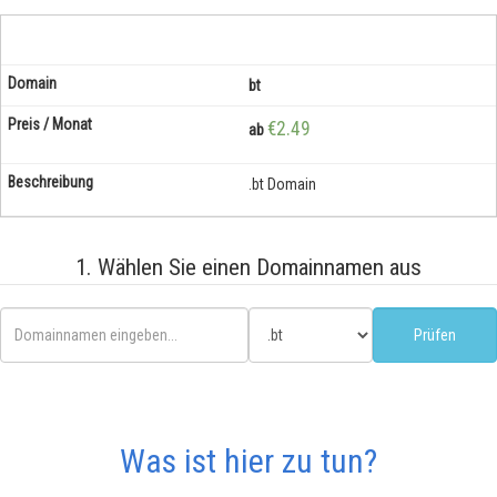
bt
€2.49
ab
.bt Domain
1. Wählen Sie einen Domainnamen aus
Was ist hier zu tun?