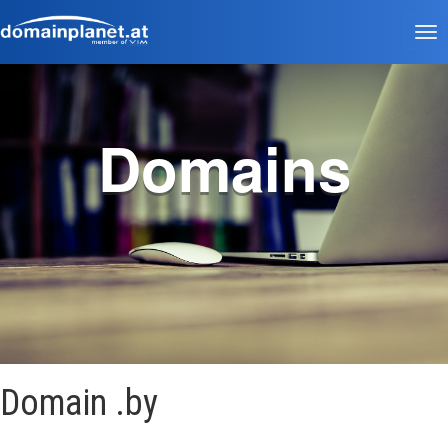
Tog
nav
Domains
Domain .by