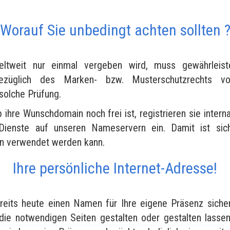
Worauf Sie unbedingt achten sollten 
tweit nur einmal vergeben wird, muss gewährleist
bezüglich des Marken- bzw. Musterschutzrechts vo
 solche Prüfung.
b ihre Wunschdomain noch frei ist, registrieren sie interna
Dienste auf unseren Nameservern ein. Damit ist siche
en verwendet werden kann.
Ihre persönliche Internet-Adresse!
reits heute einen Namen für Ihre eigene Präsenz siche
die notwendigen Seiten gestalten oder gestalten lasse