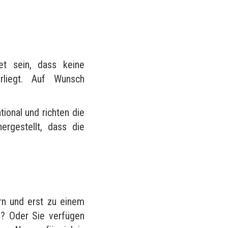
?
et sein, dass keine
rliegt. Auf Wunsch
tional und richten die
rgestellt, dass die
rn und erst zu einem
n? Oder Sie verfügen