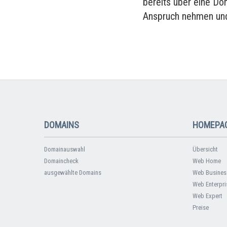
bereits über eine Do
Anspruch nehmen und
DOMAINS
HOMEPAG
Domainauswahl
Übersicht
Domaincheck
Web Home
ausgewählte Domains
Web Busines
Web Enterpri
Web Expert
Preise