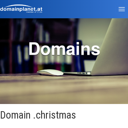
Tog
nav
Domains
Domain .christmas