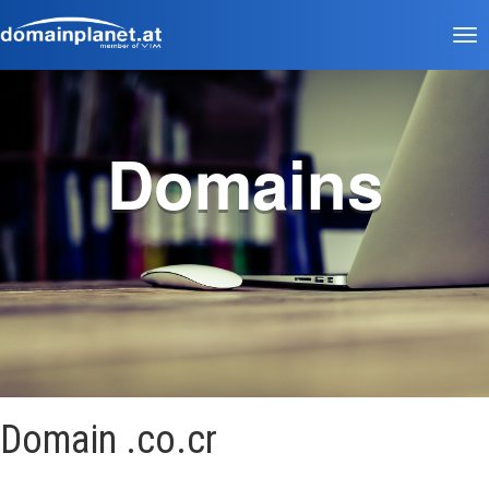
Tog
nav
Domains
Domain .co.cr