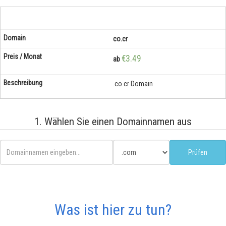
co.cr
€3.49
ab
.co.cr Domain
1. Wählen Sie einen Domainnamen aus
Was ist hier zu tun?