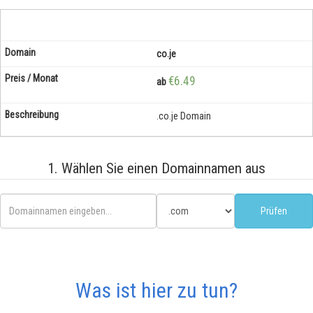
co.je
€6.49
ab
.co.je Domain
1. Wählen Sie einen Domainnamen aus
Was ist hier zu tun?