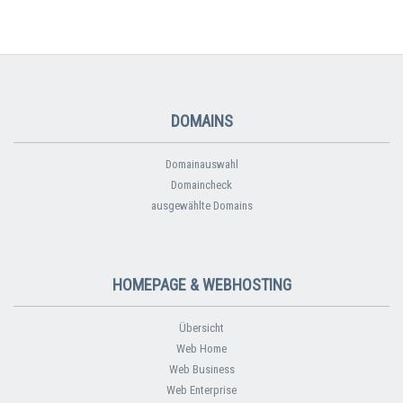
DOMAINS
Domainauswahl
Domaincheck
ausgewählte Domains
HOMEPAGE & WEBHOSTING
Übersicht
Web Home
Web Business
Web Enterprise