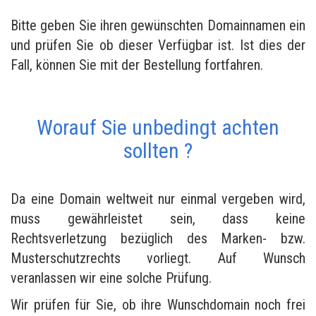
Bitte geben Sie ihren gewünschten Domainnamen ein
und prüfen Sie ob dieser Verfügbar ist. Ist dies der
Fall, können Sie mit der Bestellung fortfahren.
Worauf Sie unbedingt achten
sollten ?
Da eine Domain weltweit nur einmal vergeben wird,
muss gewährleistet sein, dass keine
Rechtsverletzung bezüglich des Marken- bzw.
Musterschutzrechts vorliegt. Auf Wunsch
veranlassen wir eine solche Prüfung.
Wir prüfen für Sie, ob ihre Wunschdomain noch frei