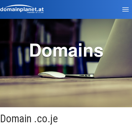
Tog
nav
Domains
Domain .co.je