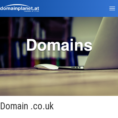
Tog
nav
Domains
Domain .co.uk