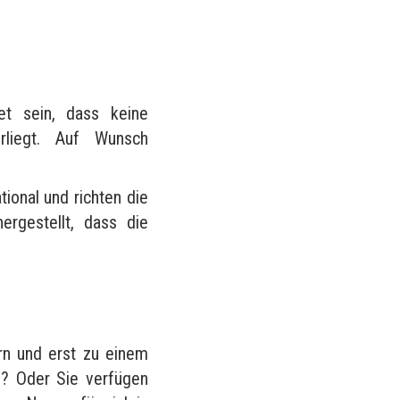
?
et sein, dass keine
rliegt. Auf Wunsch
tional und richten die
rgestellt, dass die
rn und erst zu einem
n? Oder Sie verfügen