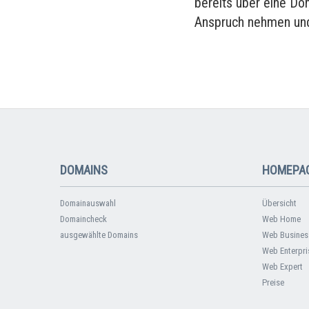
bereits über eine Do
Anspruch nehmen und
DOMAINS
HOMEPAG
Domainauswahl
Übersicht
Domaincheck
Web Home
ausgewählte Domains
Web Busines
Web Enterpri
Web Expert
Preise