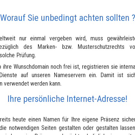
Worauf Sie unbedingt achten sollten 
tweit nur einmal vergeben wird, muss gewährleist
bezüglich des Marken- bzw. Musterschutzrechts vo
 solche Prüfung.
b ihre Wunschdomain noch frei ist, registrieren sie interna
Dienste auf unseren Nameservern ein. Damit ist siche
en verwendet werden kann.
Ihre persönliche Internet-Adresse!
reits heute einen Namen für Ihre eigene Präsenz siche
die notwendigen Seiten gestalten oder gestalten lasse