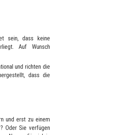
?
et sein, dass keine
rliegt. Auf Wunsch
tional und richten die
rgestellt, dass die
rn und erst zu einem
n? Oder Sie verfügen