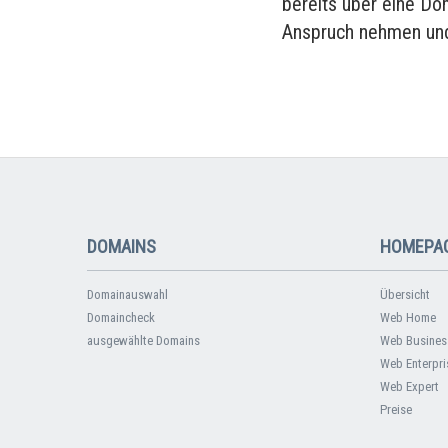
bereits über eine Do
Anspruch nehmen und
DOMAINS
HOMEPAG
Domainauswahl
Übersicht
Domaincheck
Web Home
ausgewählte Domains
Web Busines
Web Enterpri
Web Expert
Preise