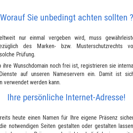
Worauf Sie unbedingt achten sollten 
tweit nur einmal vergeben wird, muss gewährleist
bezüglich des Marken- bzw. Musterschutzrechts vo
 solche Prüfung.
b ihre Wunschdomain noch frei ist, registrieren sie interna
Dienste auf unseren Nameservern ein. Damit ist siche
en verwendet werden kann.
Ihre persönliche Internet-Adresse!
reits heute einen Namen für Ihre eigene Präsenz siche
die notwendigen Seiten gestalten oder gestalten lasse