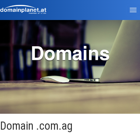
Tog
nav
Domains
Domain .com.ag