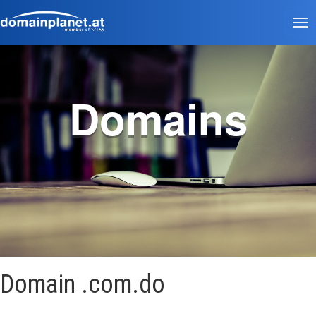
Tog
nav
Domains
Domain .com.do