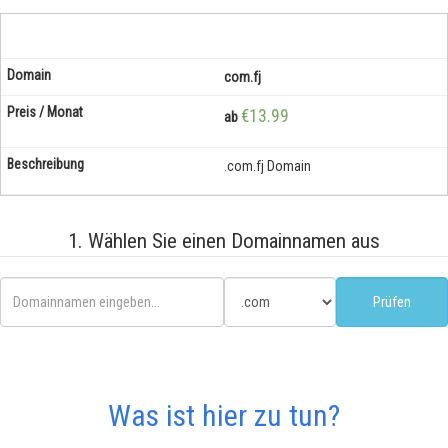
com.fj
€13.99
ab
.com.fj Domain
1. Wählen Sie einen Domainnamen aus
Was ist hier zu tun?