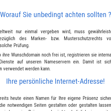
Worauf Sie unbedingt achten sollten 
tweit nur einmal vergeben wird, muss gewährleist
bezüglich des Marken- bzw. Musterschutzrechts vo
 solche Prüfung.
b ihre Wunschdomain noch frei ist, registrieren sie interna
Dienste auf unseren Nameservern ein. Damit ist siche
en verwendet werden kann.
Ihre persönliche Internet-Adresse!
reits heute einen Namen für Ihre eigene Präsenz siche
die notwendigen Seiten gestalten oder gestalten lasse