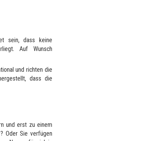
?
et sein, dass keine
rliegt. Auf Wunsch
tional und richten die
rgestellt, dass die
rn und erst zu einem
n? Oder Sie verfügen