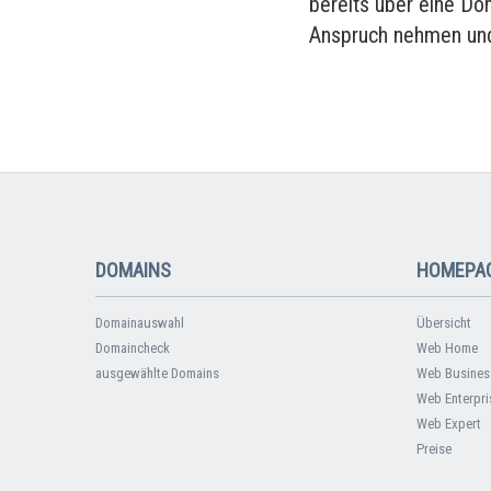
bereits über eine Do
Anspruch nehmen und
DOMAINS
HOMEPAG
Domainauswahl
Übersicht
Domaincheck
Web Home
ausgewählte Domains
Web Busines
Web Enterpri
Web Expert
Preise