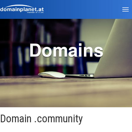
Tog
nav
Domains
Domain .community