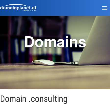
Tog
nav
Domains
Domain .consulting