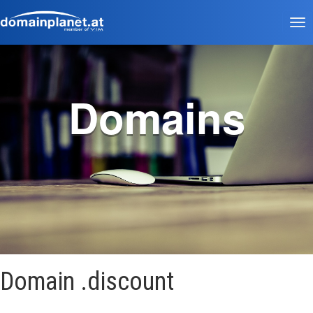
Tog
nav
Domains
Domain .discount