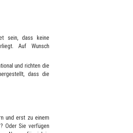
?
et sein, dass keine
rliegt. Auf Wunsch
tional und richten die
rgestellt, dass die
rn und erst zu einem
n? Oder Sie verfügen