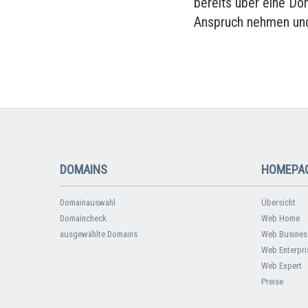
bereits über eine Do
Anspruch nehmen und
DOMAINS
HOMEPAG
Domainauswahl
Übersicht
Domaincheck
Web Home
ausgewählte Domains
Web Busines
Web Enterpri
Web Expert
Preise