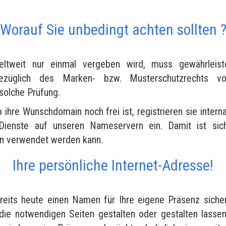
Worauf Sie unbedingt achten sollten 
tweit nur einmal vergeben wird, muss gewährleist
bezüglich des Marken- bzw. Musterschutzrechts vo
 solche Prüfung.
b ihre Wunschdomain noch frei ist, registrieren sie interna
Dienste auf unseren Nameservern ein. Damit ist siche
en verwendet werden kann.
Ihre persönliche Internet-Adresse!
reits heute einen Namen für Ihre eigene Präsenz siche
die notwendigen Seiten gestalten oder gestalten lasse