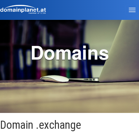
Tog
nav
Domains
Domain .exchange