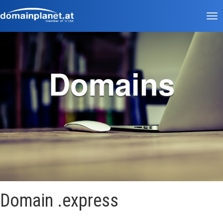
Tog
nav
Domains
Domain .express