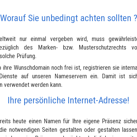
Worauf Sie unbedingt achten sollten 
tweit nur einmal vergeben wird, muss gewährleist
bezüglich des Marken- bzw. Musterschutzrechts vo
 solche Prüfung.
b ihre Wunschdomain noch frei ist, registrieren sie interna
Dienste auf unseren Nameservern ein. Damit ist siche
en verwendet werden kann.
Ihre persönliche Internet-Adresse!
reits heute einen Namen für Ihre eigene Präsenz siche
die notwendigen Seiten gestalten oder gestalten lasse