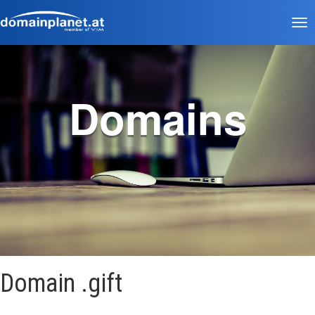
Tog
nav
Domains
Domain .gift