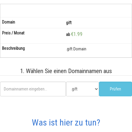
gift
€1.99
ab
.gift Domain
1. Wählen Sie einen Domainnamen aus
Was ist hier zu tun?