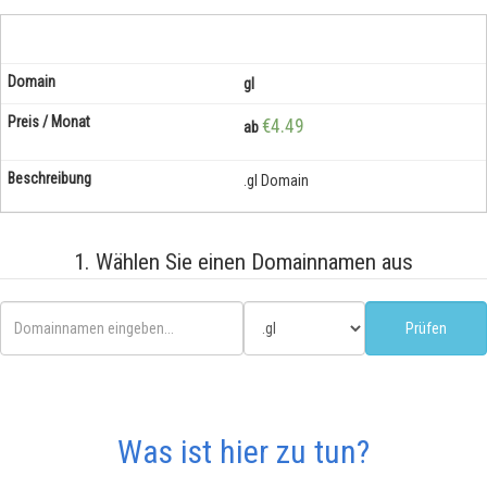
gl
€4.49
ab
.gl Domain
1. Wählen Sie einen Domainnamen aus
Was ist hier zu tun?