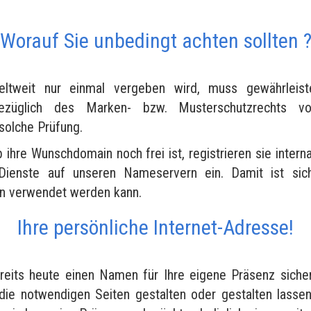
Worauf Sie unbedingt achten sollten 
tweit nur einmal vergeben wird, muss gewährleist
bezüglich des Marken- bzw. Musterschutzrechts vo
 solche Prüfung.
b ihre Wunschdomain noch frei ist, registrieren sie interna
Dienste auf unseren Nameservern ein. Damit ist siche
en verwendet werden kann.
Ihre persönliche Internet-Adresse!
reits heute einen Namen für Ihre eigene Präsenz siche
die notwendigen Seiten gestalten oder gestalten lasse