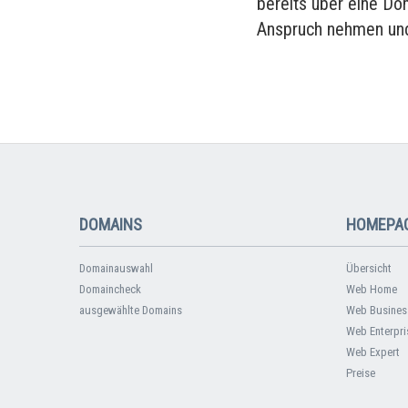
bereits über eine Do
Anspruch nehmen und
DOMAINS
HOMEPAG
Domainauswahl
Übersicht
Domaincheck
Web Home
ausgewählte Domains
Web Busines
Web Enterpri
Web Expert
Preise