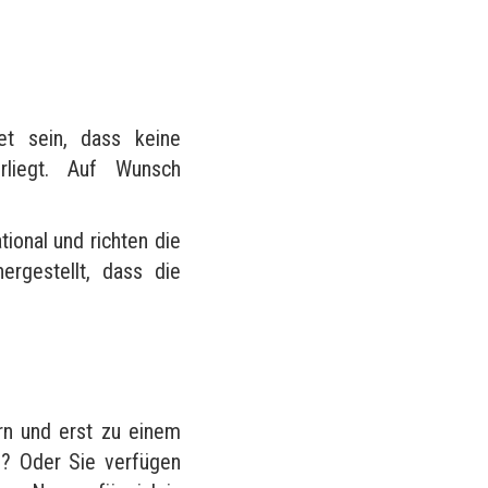
?
et sein, dass keine
rliegt. Auf Wunsch
tional und richten die
rgestellt, dass die
rn und erst zu einem
n? Oder Sie verfügen