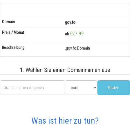
gov.fo
€27.99
ab
.gov.fo Domain
1. Wählen Sie einen Domainnamen aus
Was ist hier zu tun?