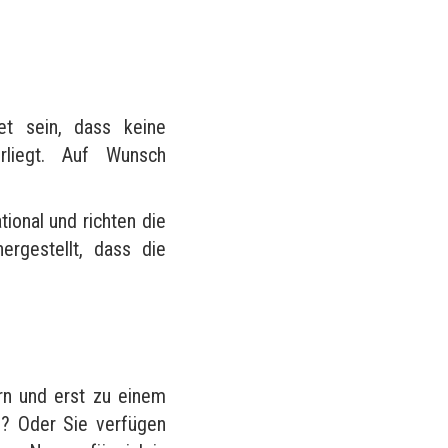
?
et sein, dass keine
rliegt. Auf Wunsch
tional und richten die
rgestellt, dass die
rn und erst zu einem
n? Oder Sie verfügen