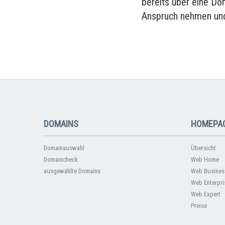
bereits über eine Do
Anspruch nehmen und
DOMAINS
HOMEPAG
Domainauswahl
Übersicht
Domaincheck
Web Home
ausgewählte Domains
Web Busines
Web Enterpri
Web Expert
Preise