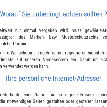
Worauf Sie unbedingt achten sollten 
tweit nur einmal vergeben wird, muss gewährleist
bezüglich des Marken- bzw. Musterschutzrechts vo
 solche Prüfung.
b ihre Wunschdomain noch frei ist, registrieren sie interna
Dienste auf unseren Nameservern ein. Damit ist siche
en verwendet werden kann.
Ihre persönliche Internet-Adresse!
reits heute einen Namen für Ihre eigene Präsenz siche
die notwendigen Seiten gestalten oder gestalten lasse