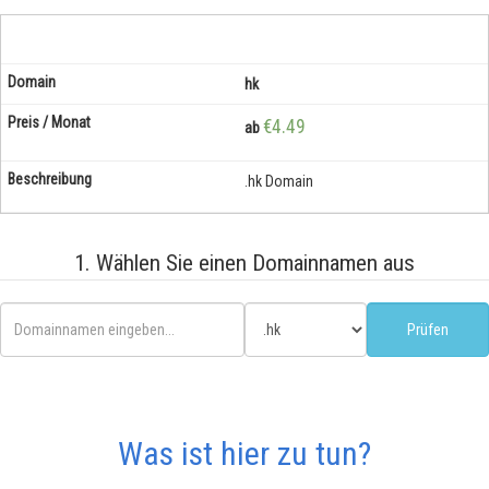
hk
€4.49
ab
.hk Domain
1. Wählen Sie einen Domainnamen aus
Was ist hier zu tun?