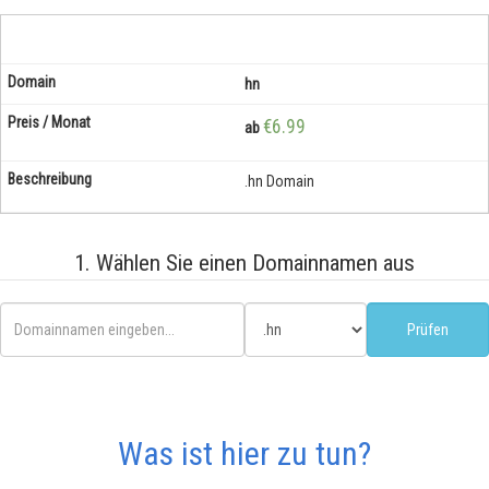
hn
€6.99
ab
.hn Domain
1. Wählen Sie einen Domainnamen aus
Was ist hier zu tun?