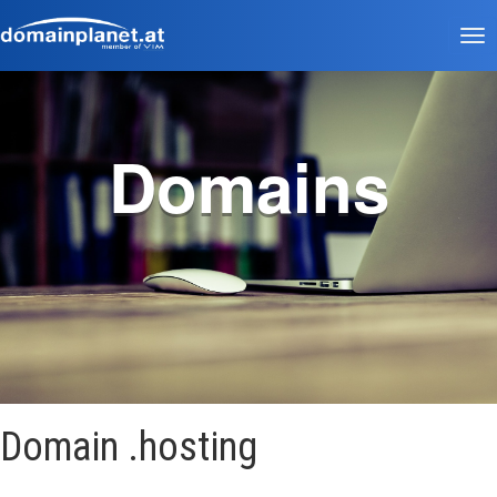
Tog
nav
Domains
Domain .hosting