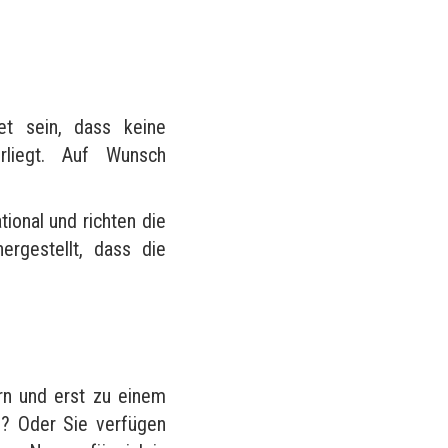
?
et sein, dass keine
rliegt. Auf Wunsch
tional und richten die
rgestellt, dass die
rn und erst zu einem
n? Oder Sie verfügen