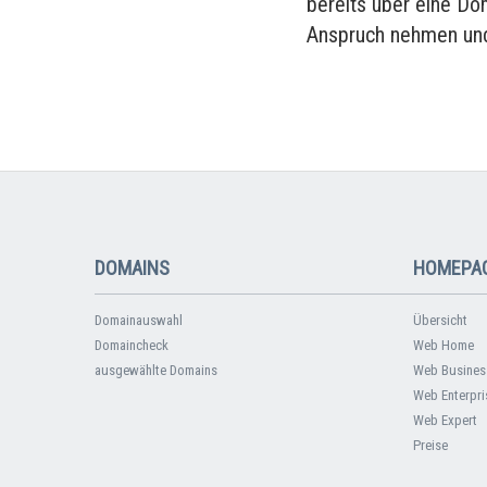
bereits über eine Do
Anspruch nehmen und
DOMAINS
HOMEPAG
Domainauswahl
Übersicht
Domaincheck
Web Home
ausgewählte Domains
Web Busines
Web Enterpri
Web Expert
Preise