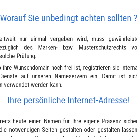
Worauf Sie unbedingt achten sollten 
tweit nur einmal vergeben wird, muss gewährleist
bezüglich des Marken- bzw. Musterschutzrechts vo
 solche Prüfung.
b ihre Wunschdomain noch frei ist, registrieren sie interna
Dienste auf unseren Nameservern ein. Damit ist siche
en verwendet werden kann.
Ihre persönliche Internet-Adresse!
reits heute einen Namen für Ihre eigene Präsenz siche
die notwendigen Seiten gestalten oder gestalten lasse