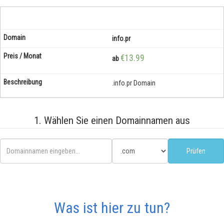
info.pr
€13.99
ab
.info.pr Domain
1. Wählen Sie einen Domainnamen aus
Was ist hier zu tun?