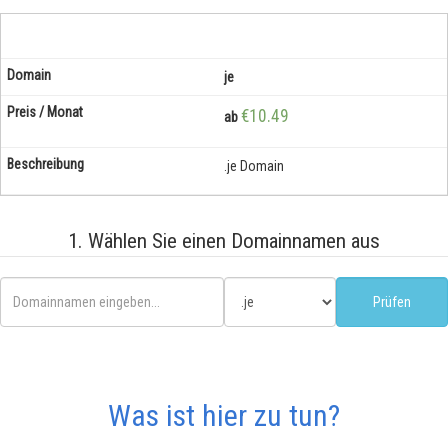
je
€10.49
ab
.je Domain
1. Wählen Sie einen Domainnamen aus
Was ist hier zu tun?