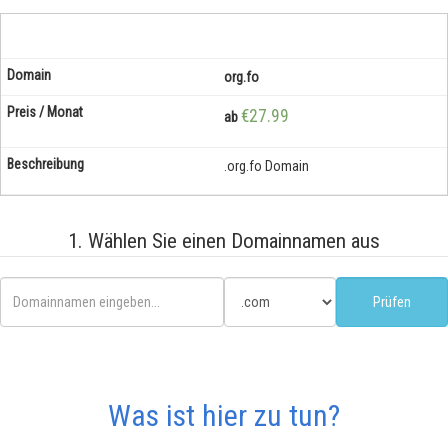
org.fo
€27.99
ab
.org.fo Domain
1. Wählen Sie einen Domainnamen aus
Was ist hier zu tun?