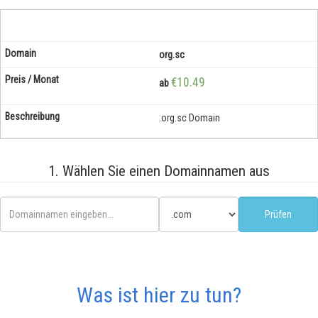
org.sc
€10.49
ab
.org.sc Domain
1. Wählen Sie einen Domainnamen aus
Was ist hier zu tun?