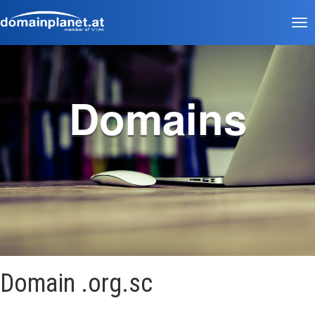
Tog
nav
Domains
Domain .org.sc