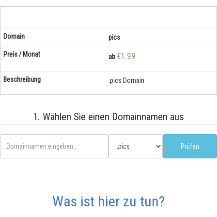
pics
€1.99
ab
.pics Domain
1. Wählen Sie einen Domainnamen aus
Was ist hier zu tun?