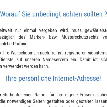
Worauf Sie unbedingt achten sollten 
tweit nur einmal vergeben wird, muss gewährleist
bezüglich des Marken- bzw. Musterschutzrechts vo
 solche Prüfung.
b ihre Wunschdomain noch frei ist, registrieren sie interna
Dienste auf unseren Nameservern ein. Damit ist siche
en verwendet werden kann.
Ihre persönliche Internet-Adresse!
reits heute einen Namen für Ihre eigene Präsenz siche
die notwendigen Seiten gestalten oder gestalten lasse