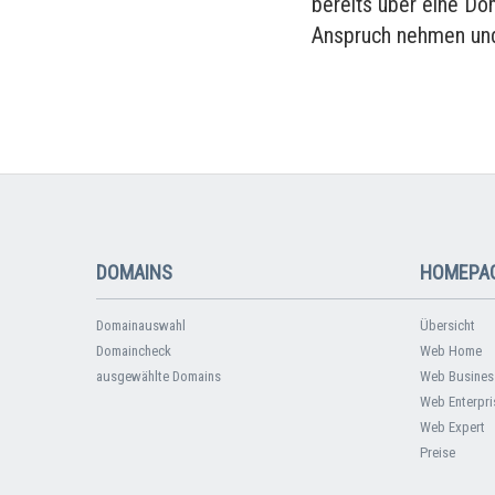
bereits über eine Do
Anspruch nehmen und
DOMAINS
HOMEPAG
Domainauswahl
Übersicht
Domaincheck
Web Home
ausgewählte Domains
Web Busines
Web Enterpri
Web Expert
Preise