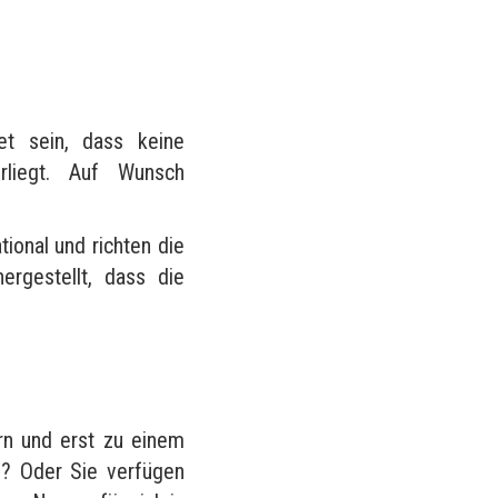
?
et sein, dass keine
rliegt. Auf Wunsch
tional und richten die
rgestellt, dass die
rn und erst zu einem
n? Oder Sie verfügen