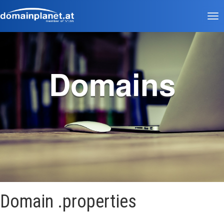
Tog
nav
Domains
Domain .properties