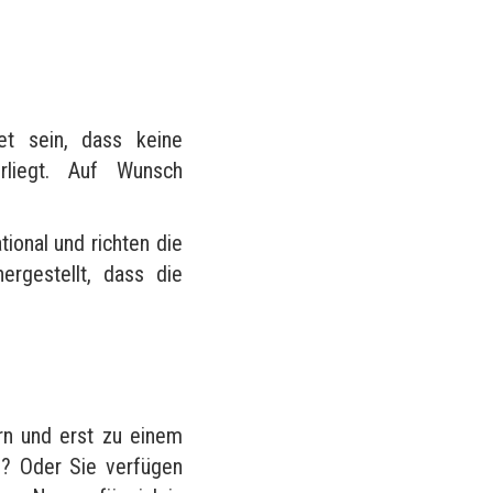
?
et sein, dass keine
rliegt. Auf Wunsch
tional und richten die
rgestellt, dass die
rn und erst zu einem
n? Oder Sie verfügen