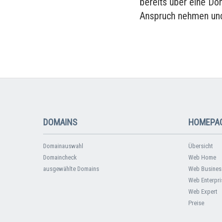
bereits über eine Do
Anspruch nehmen und
DOMAINS
HOMEPAG
Domainauswahl
Übersicht
Domaincheck
Web Home
ausgewählte Domains
Web Busines
Web Enterpri
Web Expert
Preise