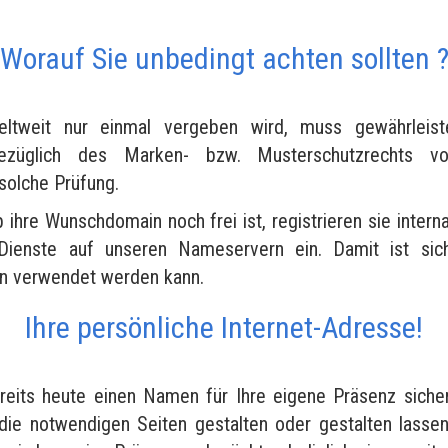
Worauf Sie unbedingt achten sollten 
tweit nur einmal vergeben wird, muss gewährleist
bezüglich des Marken- bzw. Musterschutzrechts vo
 solche Prüfung.
b ihre Wunschdomain noch frei ist, registrieren sie interna
Dienste auf unseren Nameservern ein. Damit ist siche
en verwendet werden kann.
Ihre persönliche Internet-Adresse!
reits heute einen Namen für Ihre eigene Präsenz siche
die notwendigen Seiten gestalten oder gestalten lasse