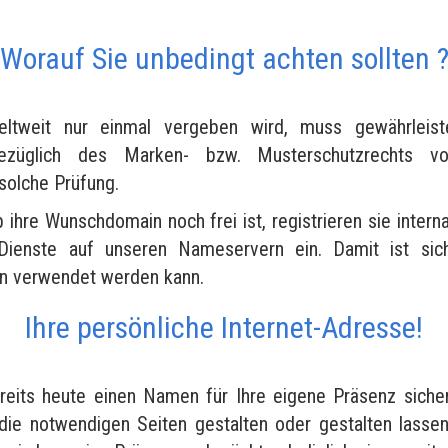
Worauf Sie unbedingt achten sollten 
tweit nur einmal vergeben wird, muss gewährleist
bezüglich des Marken- bzw. Musterschutzrechts vo
 solche Prüfung.
b ihre Wunschdomain noch frei ist, registrieren sie interna
Dienste auf unseren Nameservern ein. Damit ist siche
en verwendet werden kann.
Ihre persönliche Internet-Adresse!
reits heute einen Namen für Ihre eigene Präsenz siche
die notwendigen Seiten gestalten oder gestalten lasse