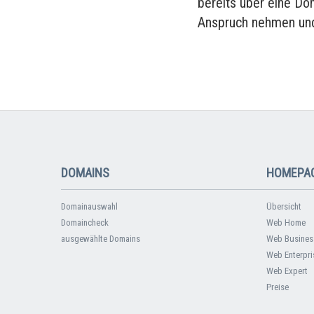
bereits über eine Do
Anspruch nehmen und
DOMAINS
HOMEPAG
Domainauswahl
Übersicht
Domaincheck
Web Home
ausgewählte Domains
Web Busines
Web Enterpri
Web Expert
Preise