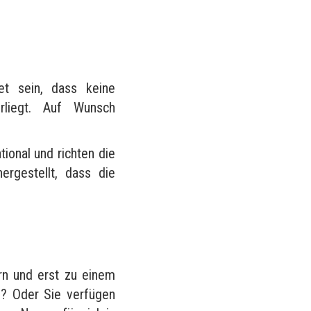
?
et sein, dass keine
rliegt. Auf Wunsch
tional und richten die
rgestellt, dass die
rn und erst zu einem
n? Oder Sie verfügen