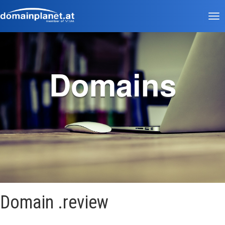
Tog
nav
Domains
Domain .review