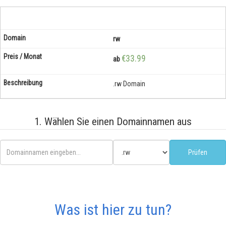
rw
€33.99
ab
.rw Domain
1. Wählen Sie einen Domainnamen aus
Was ist hier zu tun?