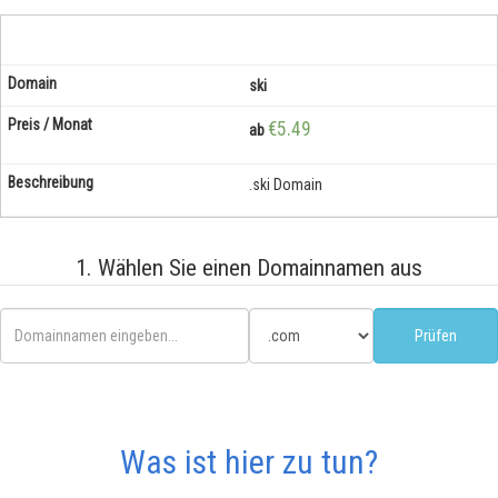
ski
€5.49
ab
.ski Domain
1. Wählen Sie einen Domainnamen aus
Was ist hier zu tun?