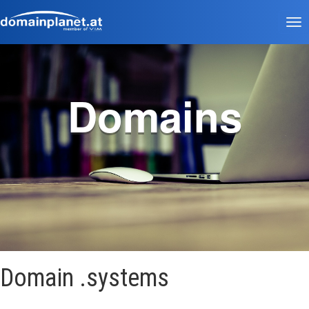
Tog
nav
Domains
Domain .systems