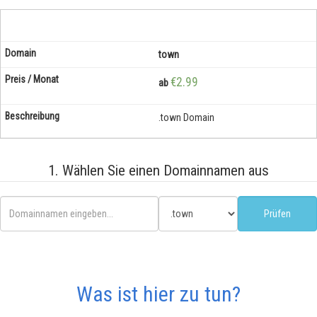
town
€2.99
ab
.town Domain
1. Wählen Sie einen Domainnamen aus
Was ist hier zu tun?